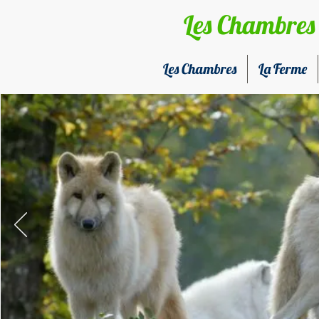
Les Chambres 
Les Chambres
La Ferme