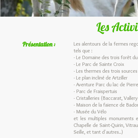
Les Activ
Présentation :
Les alentours de la fermes rego
tels que :
- Le Domaine des trois forêt d
- Le Parc de Sainte Croix
- Les thermes des trois source
- Le plan incliné de Artziller
- Aventure Parc du lac de Pierr
- Parc de Fraispertuis
- Cristalleries (Baccarat, Valler
- Maison de la faience de Badon
- Musée du Vélo
et les multiples monuments et
Chapelle de Saint-Quirin, Vitr
Seille, et tant d'autres..)