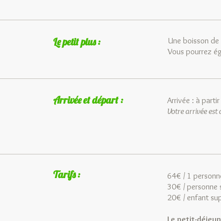
Le petit plus :
Une boisson de 
Vous pourrez éga
Arrivée et départ :
Arrivée : à
Votre arrivée est
Tarifs :
64€ / 1 personn
30€ / personne 
20€ / enfant su
Le petit-déjeu