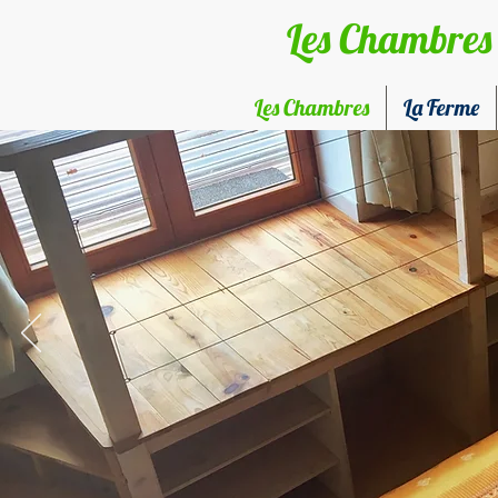
Les Chambres 
Les Chambres
La Ferme