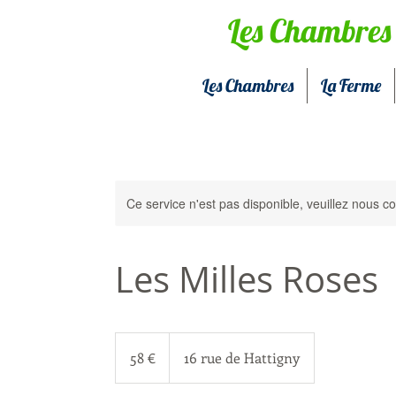
Les Chambres 
Les Chambres
La Ferme
Ce service n'est pas disponible, veuillez nous co
Les Milles Roses
58
euros
58 €
16 rue de Hattigny